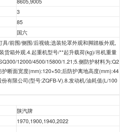
8605,9005
3
85
国六
部灯具/前围/侧围/后视镜;选装轮罩外观和脚踏板外观,
箱外观.4.起重机型号/**起升载荷(kg)/吊机重量
Q300/12000/4500/15800/1.21;5.侧防护材料为:Q2
面宽度(mm):120×50;后防护离地高度(mm):44
公司(型号:ZQFB-V).8.发动机/油耗值(L/100
陕汽牌
1970,1900,1940,2022