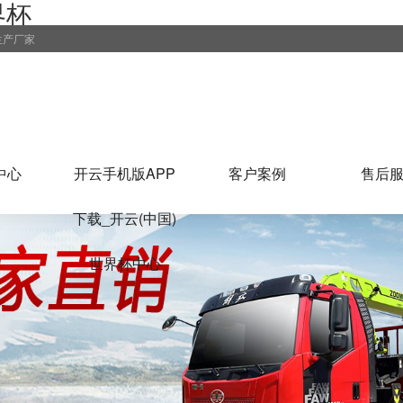
界杯
生产厂家
中心
开云手机版APP
客户案例
售后
下载_开云(中国)
世界杯中心