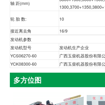
轴 距(mm)
1300,3700+1350,3800+
轮 胎 数:
10
接近离去角
16/9
发动机参数
发动机型号
发动机生产企业
YCS06270-60
广西玉柴机器股份有限
?
YCK08300-60
广西玉柴机器股份有限
多方位图