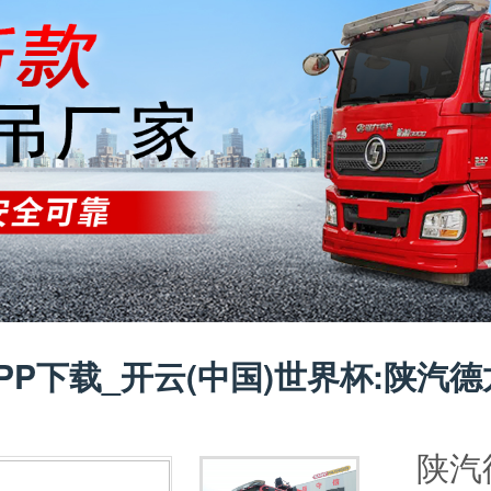
PP下载_开云(中国)世界杯:陕汽
陕汽