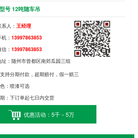
型号 12吨随车吊
系人：
王经理
机：
13997863853
信：
13997863853
要购车就扫我
址：随州市曾都区南郊瓜园三组
支持分期付款，超期赔付，假一赔三
色：喷漆可选
期：下订单起七日内交货
优惠活动：5千－5万