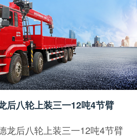
德龙后八轮上装三一12吨4节臂
在线咨询
德龙后八轮上装三一12吨4节臂