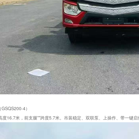
GSQS200-4）
高度16.7米，前支腿**跨度5.7米。吊装稳定、双联泵、上操作、带一