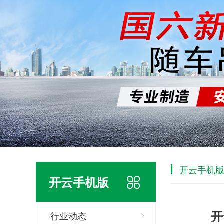
开云手机版
开云手机版
开
行业动态
APP下载_开云(中