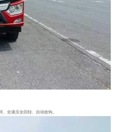
键启停、全液压全回转、自动收钩。