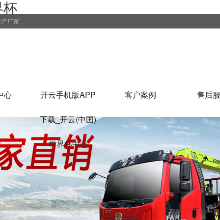
界杯
生产厂家
中心
开云手机版APP
客户案例
售后
下载_开云(中国)
世界杯中心