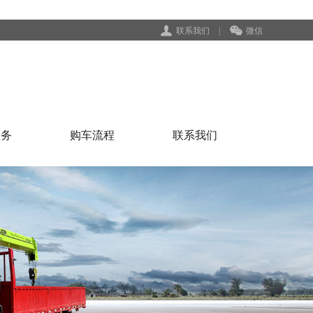
联系我们
|
微信
服务
购车流程
联系我们