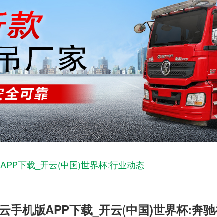
APP下载_开云(中国)世界杯:行业动态
云手机版APP下载_开云(中国)世界杯:奔