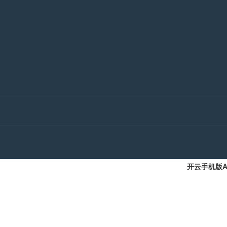
开云手机版APP下载_开
新闻中心
云(中国)世界杯中心
行业动态
开
随车吊系列
技术资料
1
视频展示
随
客户案例
网址
公司新闻
备案
开云手机版A