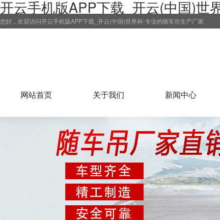
开云手机版APP下载_开云(中国)世
您好，欢迎访问开云手机版APP下载_开云(中国)世界杯-专业的随车吊生产厂家
网站首页
关于我们
新闻中心