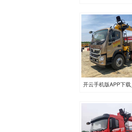
界杯:小黄牌重汽王牌
臂吊机
开云手机版APP下载
界杯:国六福田奥铃单
直臂吊机随