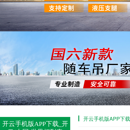
开云手机版APP下载
开云手机版APP下载_开