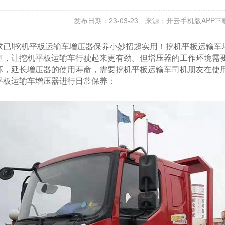
发布日期：23-03-23
来源：开云手机版APP下
求已!挖机平板运输车增压器保养小妙招超实用！挖机平板运输车
矩，让挖机平板运输车行驶起来更有劲。但增压器的工作环境需
坏，延长增压器的使用寿命，需要挖机平板运输车司机朋友在使
平板运输车增压器进行日常保养：