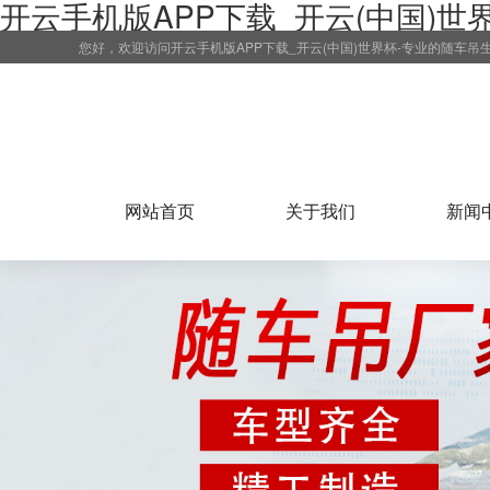
开云手机版APP下载_开云(中国)世
您好，欢迎访问开云手机版APP下载_开云(中国)世界杯-专业的随车吊
网站首页
关于我们
新闻