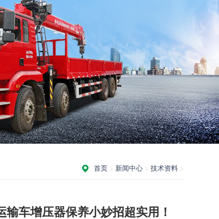
首页
>
新闻中心
>
技术资料
>
板运输车增压器保养小妙招超实用！