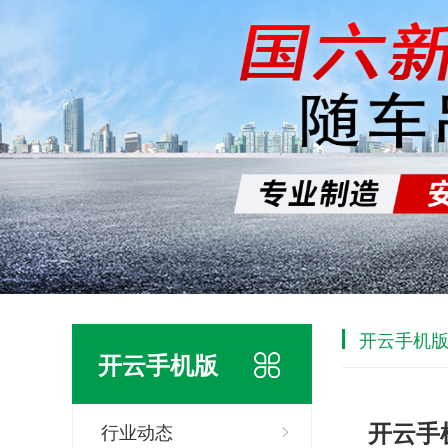
开云手机版
开云手机版
开云手
行业动态
APP下载_开云(中