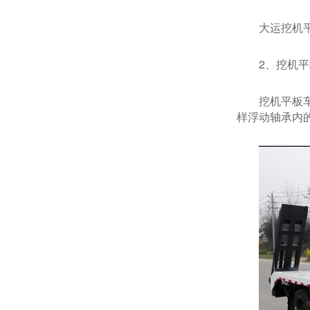
大运挖机
2、挖机
挖机平板
样浮动轴承内