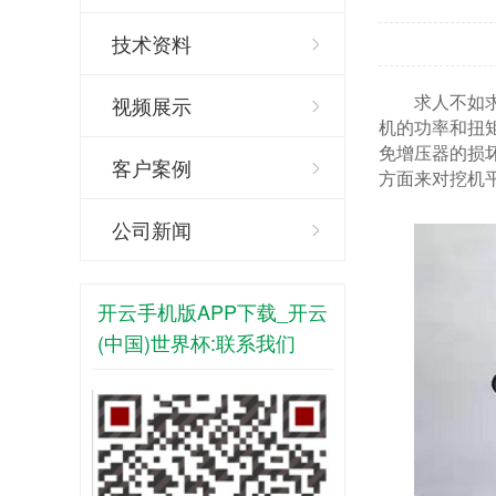
技术资料
国)世界杯:新闻中心
求人不如
视频展示
机的功率和扭
免增压器的损
客户案例
方面来对挖机
公司新闻
开云手机版APP下载_开云
(中国)世界杯:联系我们