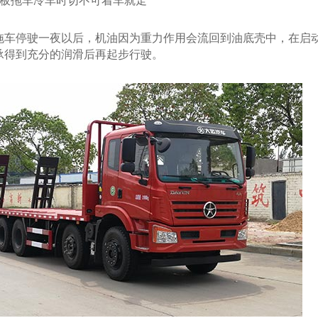
拖车停驶一夜以后，机油因为重力作用会流回到油底壳中，在启
承得到充分的润滑后再起步行驶。