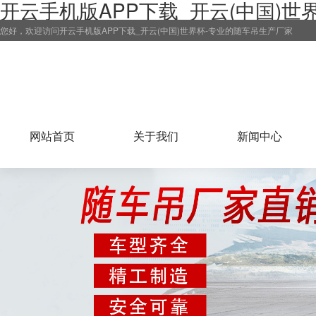
开云手机版APP下载_开云(中国)世
您好，欢迎访问开云手机版APP下载_开云(中国)世界杯-专业的随车吊生产厂家
网站首页
关于我们
新闻中心