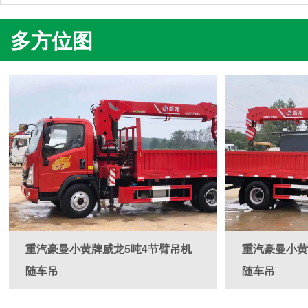
多方位图
重汽豪曼小黄牌威龙5吨4节臂吊机
重汽豪曼小黄
随车吊
随车吊