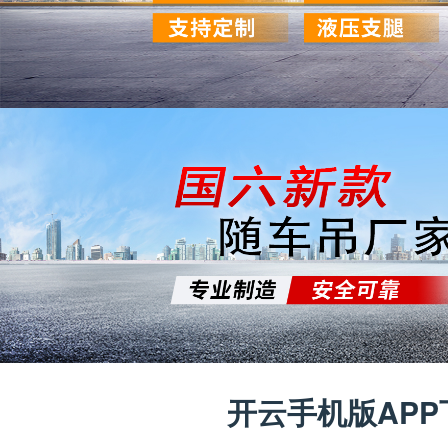
开云手机版APP