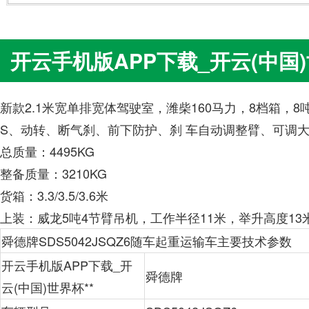
开云手机版APP下载_开云(中国
新款2.1米宽单排宽体驾驶室，潍柴160马力，8档箱，8吨
S、动转、断气刹、前下防护、刹 车自动调整臂、可调
总质量：4495KG
整备质量：3210KG
货箱：3.3/3.5/3.6米
上装：威龙5吨4节臂吊机，工作半径11米，举升高度1
舜德牌SDS5042JSQZ6随车起重运输车主要技术参数
开云手机版APP下载_开
舜德牌
云(中国)世界杯**