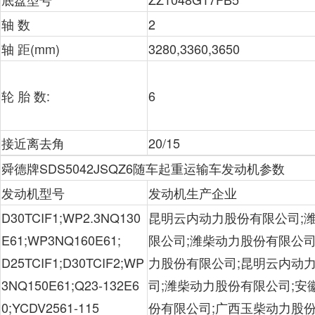
轴 数
2
轴 距(mm)
3280,3360,3650
轮 胎 数:
6
接近离去角
20/15
舜德牌SDS5042JSQZ6随车起重运输车发动机参数
发动机型号
发动机生产企业
D30TCIF1;WP2.3NQ130
昆明云内动力股份有限公司;
E61;WP3NQ160E61;
限公司;潍柴动力股份有限公司
D25TCIF1;D30TCIF2;WP
力股份有限公司;昆明云内动
3NQ150E61;Q23-132E6
司;潍柴动力股份有限公司;安
?
0;YCDV2561-115
份有限公司;广西玉柴动力股