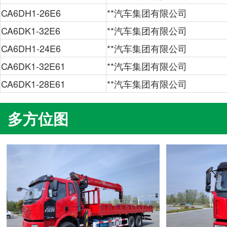
CA6DH1-26E6
**汽车集团有限公司
CA6DK1-32E6
**汽车集团有限公司
CA6DH1-24E6
**汽车集团有限公司
CA6DK1-32E61
**汽车集团有限公司
?
CA6DK1-28E61
**汽车集团有限公司
多方位图