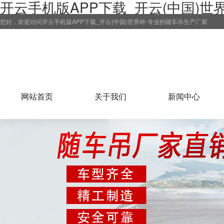
开云手机版APP下载_开云(中国)世
您好，欢迎访问开云手机版APP下载_开云(中国)世界杯-专业的随车吊生产厂家
网站首页
关于我们
新闻中心