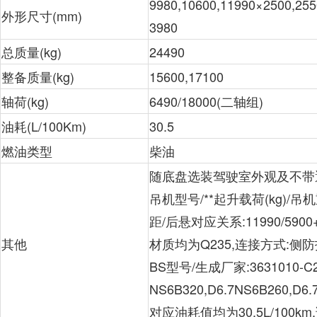
9980,10600,11990×2500,255
外形尺寸(mm)
3980
总质量(kg)
24490
整备质量(kg)
15600,17100
轴荷(kg)
6490/18000(二轴组)
油耗(L/100Km)
30.5
燃油类型
柴油
随底盘选装驾驶室外观及不带
吊机型号/**起升载荷(kg)/吊机重量(
距/后悬对应关系:11990/5900+13
其他
材质均为Q235,连接方式:侧防
BS型号/生成厂家:363101
NS6B320,D6.7NS6B260,D6.
对应油耗值均为30.5L/100