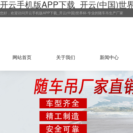
开云手机版APP下载_开云(中国)世
您好，欢迎访问开云手机版APP下载_开云(中国)世界杯-专业的随车吊生产厂家
网站首页
关于我们
新闻中心