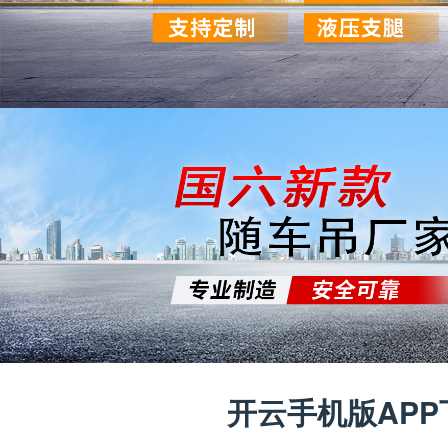
开云手机版APP